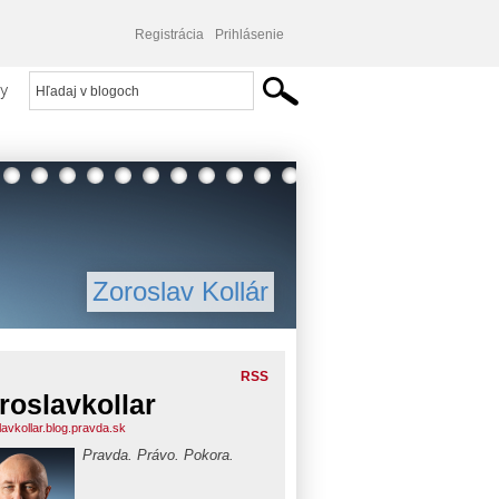
Registrácia
Prihlásenie
y
Zoroslav Kollár
RSS
roslavkollar
lavkollar.blog.pravda.sk
Pravda. Právo. Pokora.