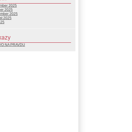
mber 2025
ber 2025
ember 2025
st 2025
025
kazy
VO NA PRAVDU