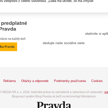
ru verejnosti z celého Slovenska. „Ľudia ma utvrdili, že má zmysel
 predplatné
Pravda
stiahnite si ap
ormácie na každý deň
sledujte naše sociálne siete
íka Pravda
Reklama
Otázky a odpovede
Podmienky používania
Cookies
 MEDIA SR a. s. 2026. Autorské práva sú vyhradené a vykonáva ich vydavateľ,
via
Blogovací systém Blog.Pravda.sk beží na technológií Wordpress.