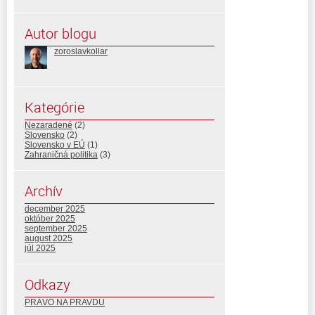
Autor blogu
zoroslavkollar
Kategórie
Nezaradené
(2)
Slovensko
(2)
Slovensko v EÚ
(1)
Zahraničná politika
(3)
Archív
december 2025
október 2025
september 2025
august 2025
júl 2025
Odkazy
PRÁVO NA PRAVDU