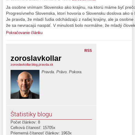
Ja osobne vnímam Slovensko ako krajinu, na ktorú máme byť prečo h
Progresívneho Slovenska, ktorí hovoria o Slovensku doslova ako o 
Je pravda, že mladí ľudia odchádzajú z našej krajiny, ale ja osobn
že sa nevracajú naspäť. V minulosti bolo normálne, že mladý človek 
Pokračovanie článku
RSS
zoroslavkollar
zoroslavkollar.blog.pravda.sk
Pravda. Právo. Pokora.
Štatistiky blogu
Počet článkov: 8
Celková čítanosť: 15705x
Priemerná čítanosť článkov: 1963x