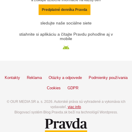
Predplatné denníka Pravda
sledujte naše sociálne siete
stiahnite si aplikáciu a čítajte Pravdu pohodlne aj v
mobile
Kontakty
Reklama
Otázky a odpovede
Podmienky používania
Cookies
GDPR
© OUR MEDIA SR a. s. 2026. Autorské práva sú vyhradené a vykonáva ich
vydavateľ,
viac info
.
Blogovací systém Blog.Pravda.sk beží na technológií Wordpress.