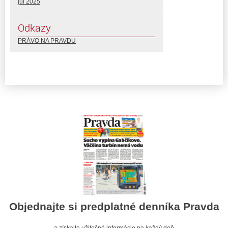
júl 2025
Odkazy
PRÁVO NA PRAVDU
Objednajte si predplatné denníka Pravda
a získajte užitočné informácie na každý deň