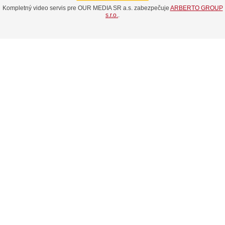
Kompletný video servis pre OUR MEDIA SR a.s. zabezpečuje
ARBERTO GROUP
s.r.o.
.