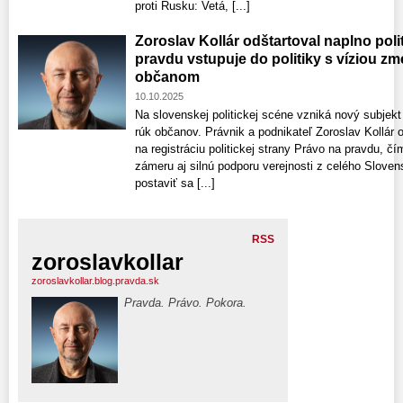
proti Rusku: Vetá, [...]
Zoroslav Kollár odštartoval naplno poli
pravdu vstupuje do politiky s víziou zmen
občanom
10.10.2025
Na slovenskej politickej scéne vzniká nový subjekt
rúk občanov. Právnik a podnikateľ Zoroslav Kollár 
na registráciu politickej strany Právo na pravdu, čí
zámeru aj silnú podporu verejnosti z celého Sloven
postaviť sa [...]
RSS
zoroslavkollar
zoroslavkollar.blog.pravda.sk
Pravda. Právo. Pokora.