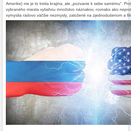
Amerike) nie je to tretia krajina, ale „pozvanie k sebe samému“. Prof
vybraného miesta vytiahnu množstvo náznakov, rovnako ako neprofes
vymyslia rádovo väčšie nezmysly, založené na zjednodušenom a fil