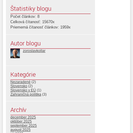
Štatistiky blogu
Počet článkov: 8
Celková čítanosť: 15670x
Priemerná čítanosť článkov: 1959x
Autor blogu
zoroslavkollar
Kategórie
Nezaradené
(2)
Slovensko
(2)
Slovensko v EÚ
(1)
Zahraničná politika
(3)
Archív
december 2025
október 2025
september 2025
august 2025